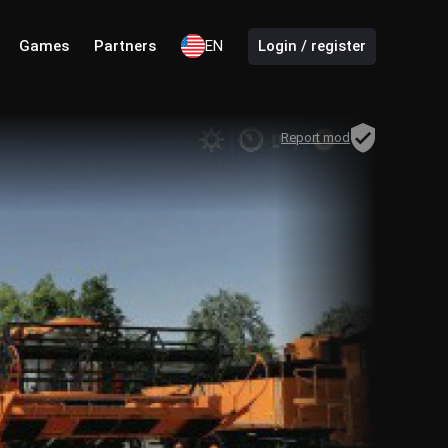
Games
Partners
EN
Login / register
Report mod