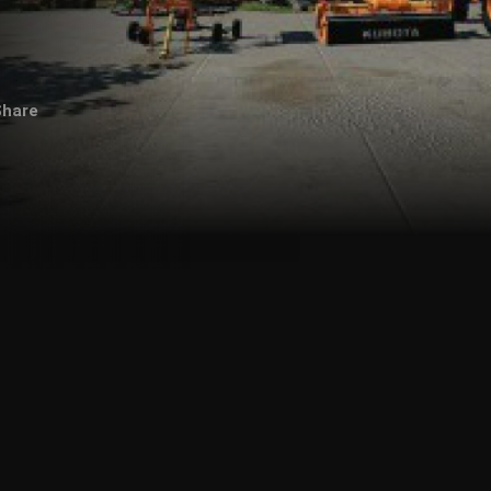
Share