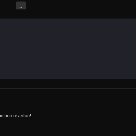
→
n bon réveillon!