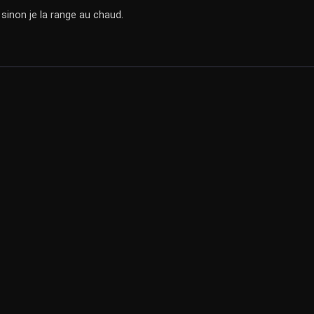
 sinon je la range au chaud.