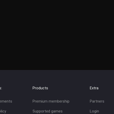
s:
Products
Extra
eements
Premium membership
Partners
licy
Supported games
Login