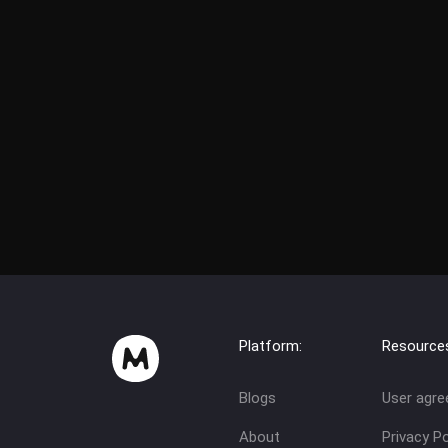
Platform:
Resource
Blogs
User agr
About
Privacy Po